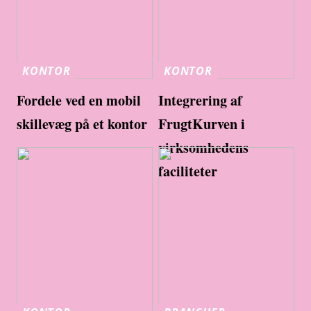
KONTOR
KONTOR
Fordele ved en mobil
Integrering af
skillevæg på et kontor
FrugtKurven i
virksomhedens
faciliteter