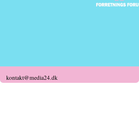
kontakt@media24.dk