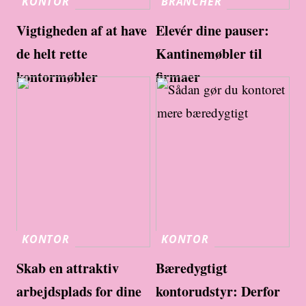
KONTOR
BRANCHER
Vigtigheden af at have
Elevér dine pauser:
de helt rette
Kantinemøbler til
kontormøbler
firmaer
KONTOR
KONTOR
Skab en attraktiv
Bæredygtigt
arbejdsplads for dine
kontorudstyr: Derfor