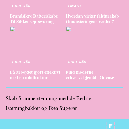
GODE RÅD
FINANS
Brandsikre Batteriskabe
Hvordan virker fakturakøb
Til Sikker Opbevaring
i finansieringens verden?
GODE RÅD
GODE RÅD
Få arbejdet gjort effektivt
Find moderne
med en minitraktor
erhvervslejemål i Odense
Skab Sommerstemning med de Bedste
Isterningbakker og Ikea Sugerør