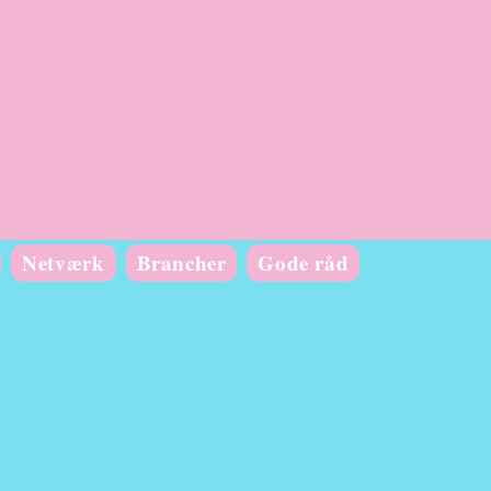
Netværk
Brancher
Gode råd