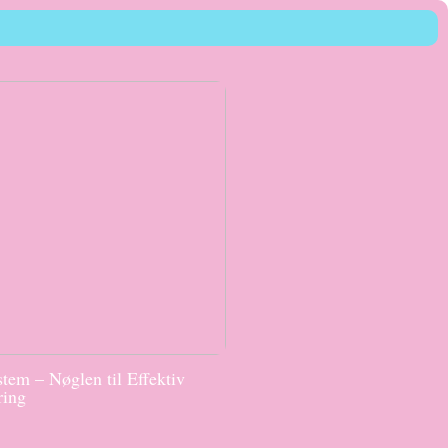
tem – Nøglen til Effektiv
ring