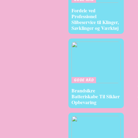
Fordele ved
Professionel
Slibeservice til Klinger,
Savklinger og Værktøj
GODE RÅD
Brandsikre
Batteriskabe Til Sikker
Opbevaring