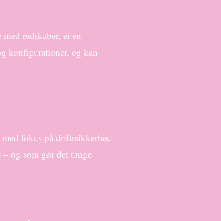
re med redskaber, er en
 og konfigurationer, og kan
 med fokus på driftssikkerhed
de – og som gør det tunge