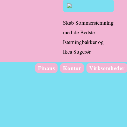
Skab Sommerstemning
med de Bedste
Isterningbakker og
Ikea Sugerør
Finans
Kontor
Virksomheder