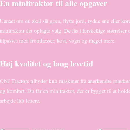
En minitraktor til alle opgaver
Uanset om du skal slå græs, flytte jord, rydde sne eller kø
minitraktor det oplagte valg. De fås i forskellige størrelser
tilpasses med frontlæsser, kost, vogn og meget mere.
Høj kvalitet og lang levetid
ONJ Tractors tilbyder kun maskiner fra anerkendte mærker
og komfort. Du får en minitraktor, der er bygget til at hol
arbejde lidt lettere.