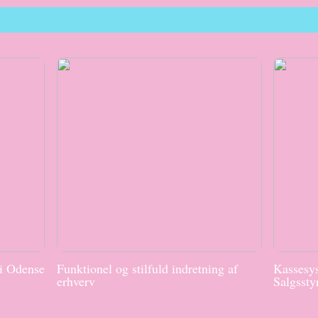
 i Odense
Funktionel og stilfuld indretning af
Kassesys
erhverv
Salgssty