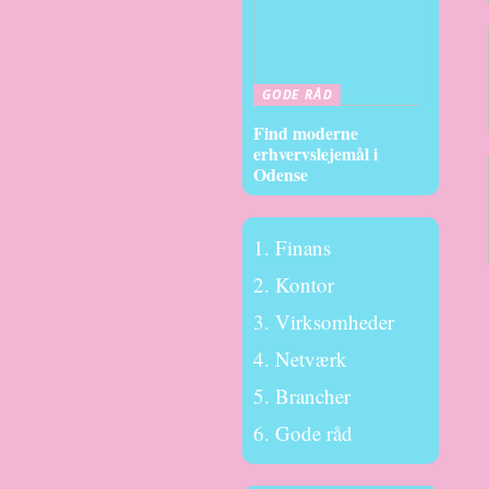
GODE RÅD
Find moderne
erhvervslejemål i
Odense
Finans
Kontor
Virksomheder
Netværk
Brancher
Gode råd