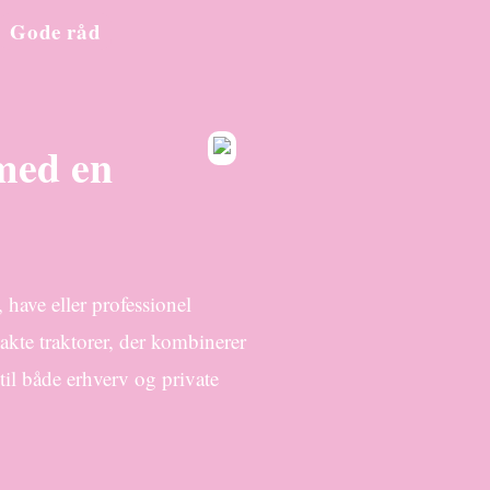
Gode råd
 med en
 have eller professionel
kte traktorer, der kombinerer
il både erhverv og private