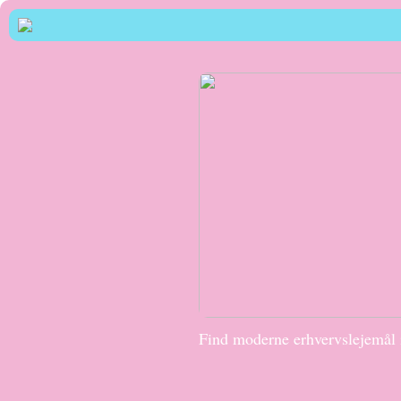
Find moderne erhvervslejemål