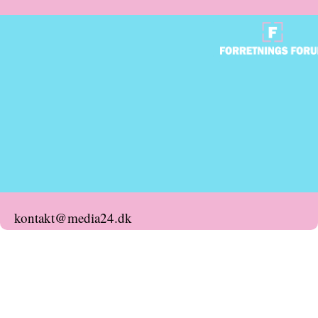
kontakt@media24.dk