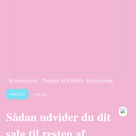
Kassesystem – Nøglen til Effektiv Salgsstyring
05/02/2023
Gode råd
Sådan udvider du dit
salg til resten af