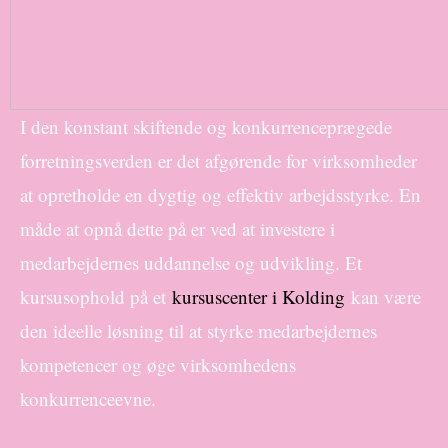
I den konstant skiftende og konkurrenceprægede
forretningsverden er det afgørende for virksomheder
at opretholde en dygtig og effektiv arbejdsstyrke. En
måde at opnå dette på er ved at investere i
medarbejdernes uddannelse og udvikling. Et
kursusophold på et
kursuscenter i Kolding
kan være
den ideelle løsning til at styrke medarbejdernes
kompetencer og øge virksomhedens
konkurrenceevne.