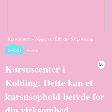
Kassesystem – Nøglen til Effektiv Salgsstyring
19/07/2023
Gode råd
Kursuscenter i
Kolding: Dette kan et
kursusophold betyde for
din virksomhed