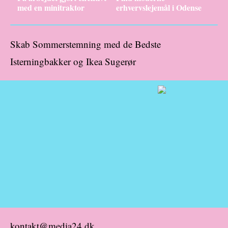
med en minitraktor
erhvervslejemål i Odense
Skab Sommerstemning med de Bedste
Isterningbakker og Ikea Sugerør
kontakt@media24.dk