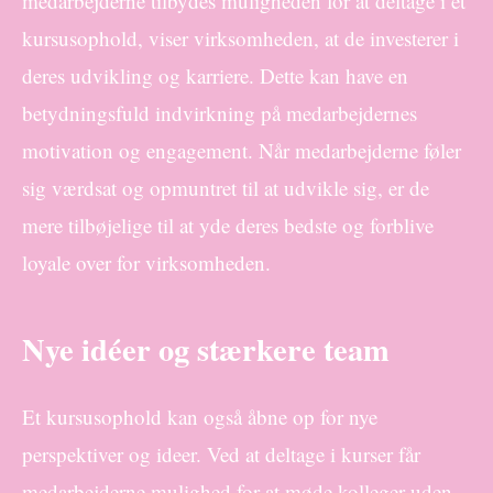
medarbejderne tilbydes muligheden for at deltage i et
kursusophold, viser virksomheden, at de investerer i
deres udvikling og karriere. Dette kan have en
betydningsfuld indvirkning på medarbejdernes
motivation og engagement. Når medarbejderne føler
sig værdsat og opmuntret til at udvikle sig, er de
mere tilbøjelige til at yde deres bedste og forblive
loyale over for virksomheden.
Nye idéer og stærkere team
Et kursusophold kan også åbne op for nye
perspektiver og ideer. Ved at deltage i kurser får
medarbejderne mulighed for at møde kolleger uden