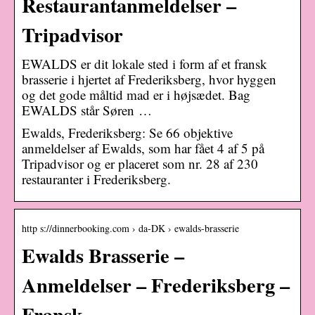
Restaurantanmeldelser –
Tripadvisor
EWALDS er dit lokale sted i form af et fransk
brasserie i hjertet af Frederiksberg, hvor hyggen
og det gode måltid mad er i højsædet. Bag
EWALDS står Søren …
Ewalds, Frederiksberg: Se 66 objektive
anmeldelser af Ewalds, som har fået 4 af 5 på
Tripadvisor og er placeret som nr. 28 af 230
restauranter i Frederiksberg.
http s://dinnerbooking.com › da-DK › ewalds-brasserie
Ewalds Brasserie –
Anmeldelser – Frederiksberg –
Fransk