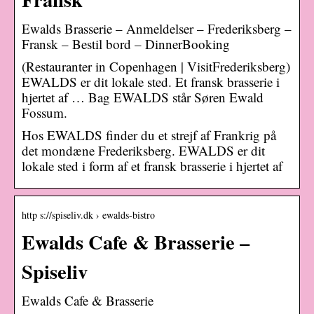
Ewalds Brasserie – Anmeldelser – Frederiksberg –
Fransk – Bestil bord – DinnerBooking
(Restauranter in Copenhagen | VisitFrederiksberg)
EWALDS er dit lokale sted. Et fransk brasserie i
hjertet af … Bag EWALDS står Søren Ewald
Fossum.
Hos EWALDS finder du et strejf af Frankrig på
det mondæne Frederiksberg. EWALDS er dit
lokale sted i form af et fransk brasserie i hjertet af
http s://spiseliv.dk › ewalds-bistro
Ewalds Cafe & Brasserie –
Spiseliv
Ewalds Cafe & Brasserie