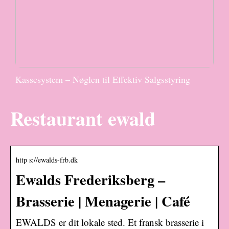
Kassesystem – Nøglen til Effektiv Salgsstyring
Restaurant ewald
http s://ewalds-frb.dk
Ewalds Frederiksberg –
Brasserie | Menagerie | Café
EWALDS er dit lokale sted. Et fransk brasserie i