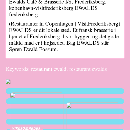
Ewalds Café & Brasserie I/S, Frederiksberg,
københavn-visitfrederiksberg EWALDS
frederiksberg
(Restauranter in Copenhagen | VisitFrederiksberg)
EWALDS er dit lokale sted. Et fransk brasserie i
hjertet af Frederiksberg, hvor hyggen og det gode
måltid mad er i højsædet. Bag EWALDS står
Søren Ewald Fossum.
Keywords: restaurant ewald, restaurant ewalds
VIRKSOMHEDER