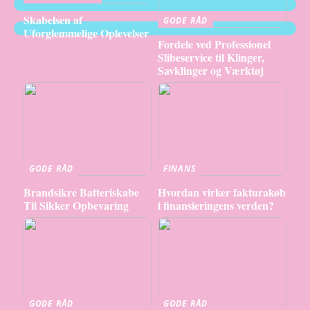
Skabelsen af
GODE RÅD
Uforglemmelige Oplevelser
Fordele ved Professionel
Slibeservice til Klinger,
Savklinger og Værktøj
GODE RÅD
FINANS
Brandsikre Batteriskabe
Hvordan virker fakturakøb
Til Sikker Opbevaring
i finansieringens verden?
GODE RÅD
GODE RÅD