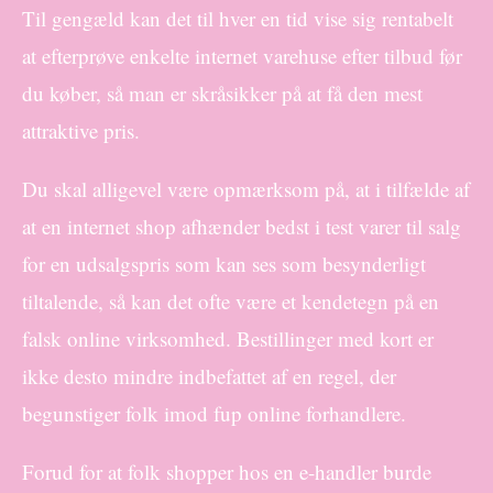
Til gengæld kan det til hver en tid vise sig rentabelt
at efterprøve enkelte internet varehuse efter tilbud før
du køber, så man er skråsikker på at få den mest
attraktive pris.
Du skal alligevel være opmærksom på, at i tilfælde af
at en internet shop afhænder bedst i test varer til salg
for en udsalgspris som kan ses som besynderligt
tiltalende, så kan det ofte være et kendetegn på en
falsk online virksomhed. Bestillinger med kort er
ikke desto mindre indbefattet af en regel, der
begunstiger folk imod fup online forhandlere.
Forud for at folk shopper hos en e-handler burde