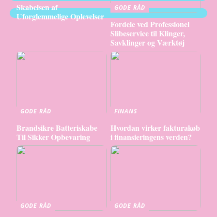
Skabelsen af
GODE RÅD
Uforglemmelige Oplevelser
Fordele ved Professionel
Slibeservice til Klinger,
Savklinger og Værktøj
GODE RÅD
FINANS
Brandsikre Batteriskabe
Hvordan virker fakturakøb
Til Sikker Opbevaring
i finansieringens verden?
GODE RÅD
GODE RÅD