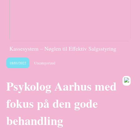
Kassesystem – Nøglen til Effektiv Salgsstyring
18/01/2022
Uncategorized
Psykolog Aarhus med
fokus på den gode
behandling