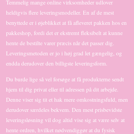
Temmelig mange online virksomheder udlover
heldigvis flere leveringsmodeller. En af de mest
benyttede er i øjeblikket at få afleveret pakken hos en
pakkeshop, fordi det er ekstremt fleksibelt at kunne
hente de bestilte varer præcis når det passer dig.
Leveringsmetoden er jo i høj grad let gængelig, og
endda derudover den billigste leveringsform.
Du burde lige så vel forsøge at få produkterne sendt
hjem til dig privat eller til adressen på dit arbejde.
Denne viser sig tit et hak mere omkostningsfuld, men
derudover særdeles bekvem. Den mest prisbevidste
leveringsløsning vil dog altid vise sig at være selv at
hente ordren, hvilket nødvendiggør at du fysisk