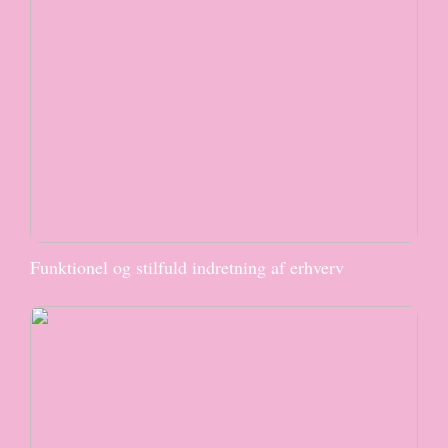
Funktionel og stilfuld indretning af erhverv