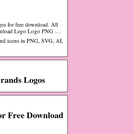
es for free download. All
Download Lego Logo PNG …
and icons in PNG, SVG, AI,
Brands Logos
or Free Download