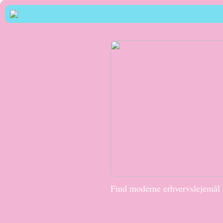
Find moderne erhvervslejemål