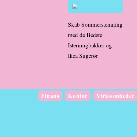
Skab Sommerstemning
med de Bedste
Isterningbakker og
Ikea Sugerør
Finans
Kontor
Virksomheder