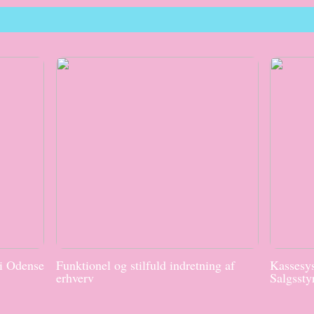
 i Odense
Funktionel og stilfuld indretning af
Kassesys
erhverv
Salgssty