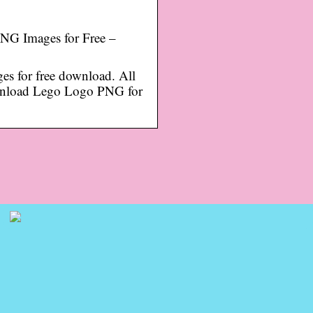
G Images for Free –
es for free download. All
ownload Lego Logo PNG for