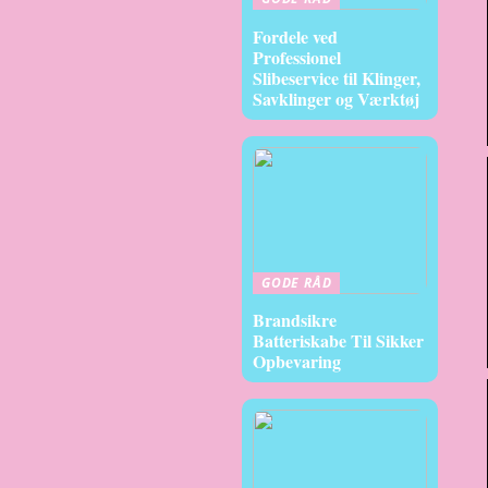
Fordele ved
Professionel
Slibeservice til Klinger,
Savklinger og Værktøj
GODE RÅD
Brandsikre
Batteriskabe Til Sikker
Opbevaring