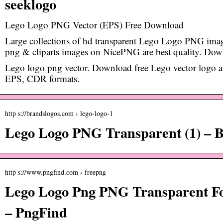
seeklogo
Lego Logo PNG Vector (EPS) Free Download
Large collections of hd transparent Lego Logo PNG imag
png & cliparts images on NicePNG are best quality. 
Lego logo png vector. Download free Lego vector logo 
EPS, CDR formats.
http s://brandslogos.com › lego-logo-1
Lego Logo PNG Transparent (1) – 
http s://www.pngfind.com › freepng
Lego Logo Png PNG Transparent F
– PngFind