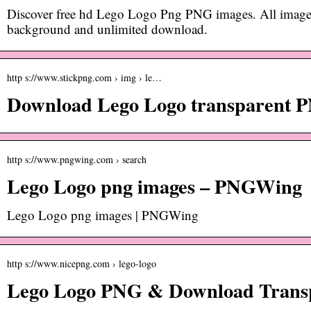
Discover free hd Lego Logo Png PNG images. All images
background and unlimited download.
http s://www.stickpng.com › img › le…
Download Lego Logo transparent 
http s://www.pngwing.com › search
Lego Logo png images – PNGWing
Lego Logo png images | PNGWing
http s://www.nicepng.com › lego-logo
Lego Logo PNG & Download Trans