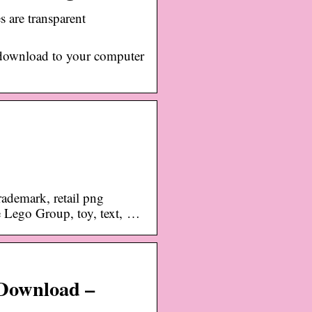
 are transparent
download to your computer
rademark, retail png
Lego Group, toy, text, …
Download –