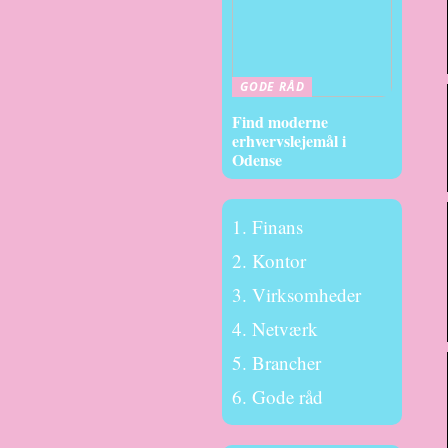
GODE RÅD
Find moderne
erhvervslejemål i
Odense
Finans
Kontor
Virksomheder
Netværk
Brancher
Gode råd