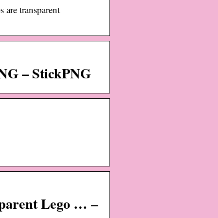
 are transparent
PNG – StickPNG
parent Lego … –