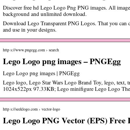
Discover free hd Lego Logo Png PNG images. All images
background and unlimited download.
Download Lego Transparent PNG Logos. That you can 
and use in your designs.
http s://www.pngegg.com › search
Lego Logo png images – PNGEgg
Lego Logo png images | PNGEgg
Lego logo, Lego Star Wars Logo Brand Toy, lego, text, t
1024x522px 97.33KB; Lego minifigure Lego Logo The 
http s://seeklogo.com › vector-logo
Lego Logo PNG Vector (EPS) Free 