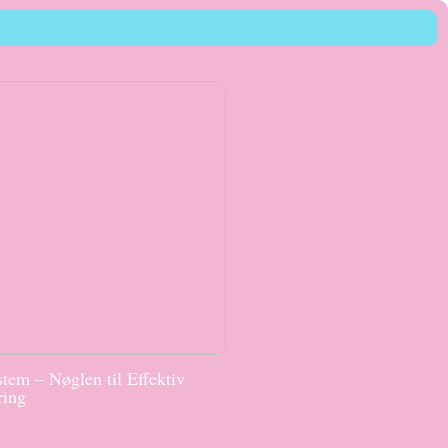
tem – Nøglen til Effektiv
ring