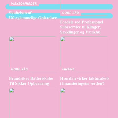
VIRKSOMHEDER
Skabelsen af
GODE RÅD
Uforglemmelige Oplevelser
Fordele ved Professionel
Slibeservice til Klinger,
Savklinger og Værktøj
GODE RÅD
FINANS
Brandsikre Batteriskabe
Hvordan virker fakturakøb
Til Sikker Opbevaring
i finansieringens verden?