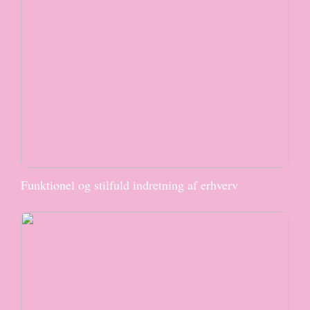
Funktionel og stilfuld indretning af erhverv