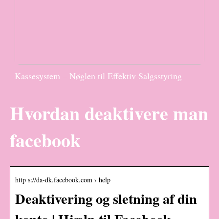
Kassesystem – Nøglen til Effektiv Salgsstyring
Hvordan deaktivere man
facebook
http s://da-dk.facebook.com › help
Deaktivering og sletning af din
konto | Hjælp til Facebook